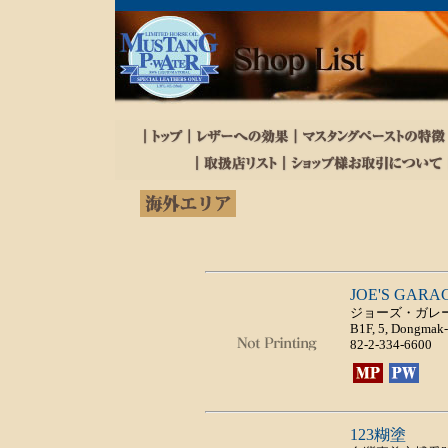
JOE'S GARA
ジョーズ・ガレ
B1F, 5, Dongmak-r
82-2-334-6600
123糊塗